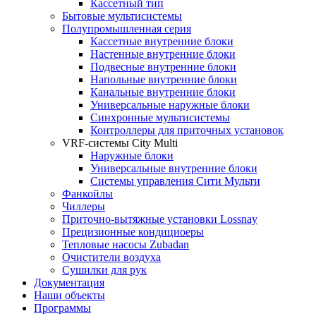
Кассетный тип
Бытовые мультисистемы
Полупромышленная серия
Кассетные внутренние блоки
Настенные внутренние блоки
Подвесные внутренние блоки
Напольные внутренние блоки
Канальные внутренние блоки
Универсальные наружные блоки
Синхронные мультисистемы
Контроллеры для приточных установок
VRF-системы City Multi
Наружные блоки
Универсальные внутренние блоки
Системы управления Сити Мульти
Фанкойлы
Чиллеры
Приточно-вытяжные установки Lossnay
Прецизионные кондициоеры
Тепловые насосы Zubadan
Очистители воздуха
Сушилки для рук
Документация
Наши объекты
Программы