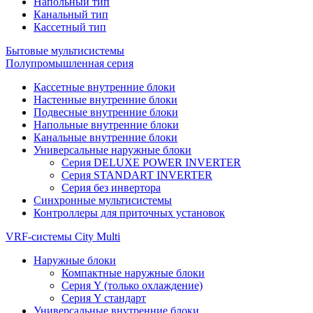
Напольный тип
Канальный тип
Кассетный тип
Бытовые мультисистемы
Полупромышленная серия
Кассетные внутренние блоки
Настенные внутренние блоки
Подвесные внутренние блоки
Напольные внутренние блоки
Канальные внутренние блоки
Универсальные наружные блоки
Серия DELUXE POWER INVERTER
Серия STANDART INVERTER
Серия без инвертора
Синхронные мультисистемы
Контроллеры для приточных установок
VRF-системы City Multi
Наружные блоки
Компактные наружные блоки
Серия Y (только охлаждение)
Серия Y стандарт
Универсальные внутренние блоки